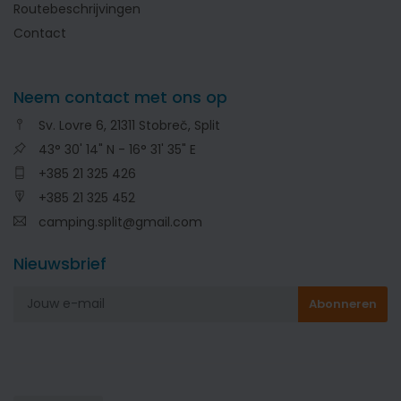
Routebeschrijvingen
Contact
Neem contact met ons op
Sv. Lovre 6, 21311 Stobreč, Split
43° 30' 14" N - 16° 31' 35" E
+385 21 325 426
+385 21 325 452
camping.split@gmail.com
Nieuwsbrief