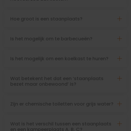
Hoe groot is een staanplaats?
Is het mogelijk om te barbecueën?
Is het mogelijk om een koelkast te huren?
Wat betekent het dat een ‘staanplaats
bezet maar onbewoond’ is?
Zijn er chemische toiletten voor grijs water?
Wat is het verschil tussen een staanplaats
en een kampeerplaats A, B, C?