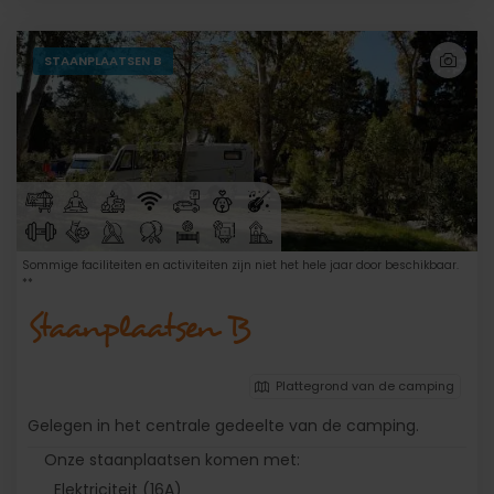
STAANPLAATSEN B
Sommige faciliteiten en activiteiten zijn niet het hele jaar door beschikbaar.
**
Staanplaatsen B
Plattegrond van de camping
Gelegen in het centrale gedeelte van de camping.
Onze staanplaatsen komen met:
Elektriciteit (16A)