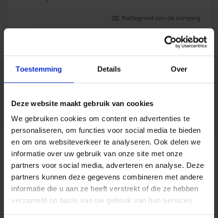
Plattegrond van de camping
Gelegen naast ZONE B, aan de rand van de camping.
Onze staanplaatsen komen met:
Elektriciteit (16A)
Toestemming
Details
Over
Water
Waterafvoersysteem
Deze website maakt gebruik van cookies
Boekingsverzoek
Nu boeken
We gebruiken cookies om content en advertenties te
personaliseren, om functies voor social media te bieden
en om ons websiteverkeer te analyseren. Ook delen we
informatie over uw gebruik van onze site met onze
partners voor social media, adverteren en analyse. Deze
partners kunnen deze gegevens combineren met andere
Downloadzone
informatie die u aan ze heeft verstrekt of die ze hebben
verzameld op basis van uw gebruik van hun services.