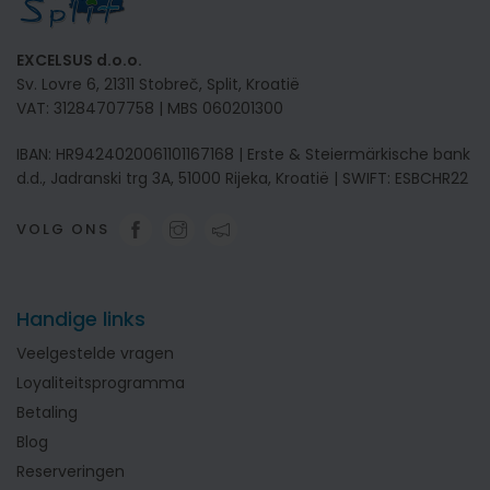
EXCELSUS d.o.o.
Sv. Lovre 6, 21311 Stobreč, Split, Kroatië
VAT: 31284707758 | MBS 060201300
IBAN: HR9424020061101167168 | Erste & Steiermärkische bank
d.d., Jadranski trg 3A, 51000 Rijeka, Kroatië | SWIFT: ESBCHR22
VOLG ONS
Handige links
Veelgestelde vragen
Loyaliteitsprogramma
Betaling
Blog
Reserveringen