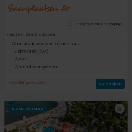
Staanplaatsen A+
Plattegrond van de camping
Eerste rij direct aan zee.
Onze staanplaatsen komen met:
Elektriciteit (16A)
Water
Waterafvoersysteem
Boekingsverzoek
Nu boeken
STAANPLAATSEN A