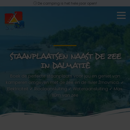
De camping is het hele jaar open!
STAANPLAATSEN NAAST DE ZEE
IN DALMATIË
Boek de perfecte staanplaats voor jou en geniet van
kamperen omgeven met de zee en de rivier Žrnovnica. ✓
Elektriciteit ✓ Rioolaansluiting ✓ Wateraansluiting ✓ Max.
110m van zee