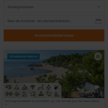
Staanplaatsen
STAANPLAATSEN A+
Sommige faciliteiten en activiteiten zijn niet het hele jaar door beschikbaar.
**