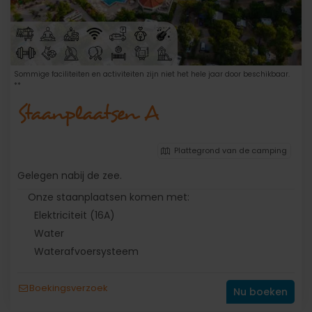
Sommige faciliteiten en activiteiten zijn niet het hele jaar door beschikbaar.
**
Staanplaatsen A
Plattegrond van de camping
Gelegen nabij de zee.
Onze staanplaatsen komen met:
Elektriciteit (16A)
Water
Waterafvoersysteem
Boekingsverzoek
Nu boeken