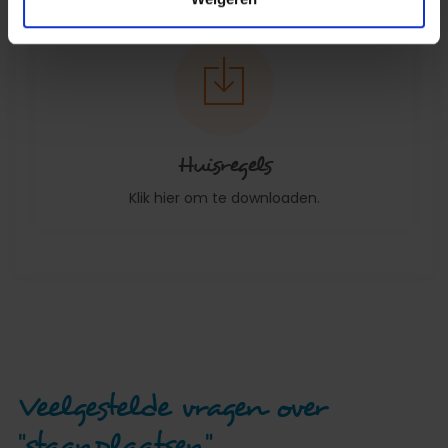
Huisregels
Klik hier om te downloaden.
Veelgestelde vragen over
"staanplaatsen"