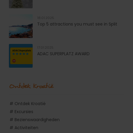
18.01.2025.
Top 5 attractions you must see in Split
17.01.2025.
ADAC SUPERPLATZ AWARD
Ontdek Kroatië
# Ontdek Kroatië
# Excursies
# Bezienswaardigheden
# Activiteiten