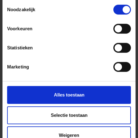
Toestemmingsselectie
Noodzakelijk
Voorkeuren
Statistieken
Marketing
Alles toestaan
Selectie toestaan
Nieuws
Weigeren
Nieuws - Ontdek alles over het laatste