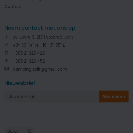
Contact
Neem contact met ons op
Sv. Lovre 6, 21311 Stobreč, Split
43° 30' 14" N - 16° 31' 35" E
+385 21 325 426
+385 21 325 452
camping.split@gmail.com
Nieuwsbrief