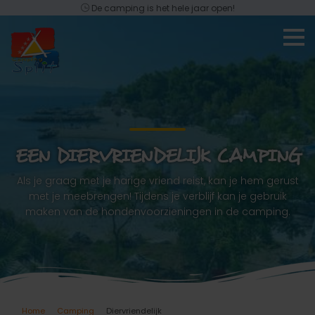
De camping is het hele jaar open!
EEN DIERVRIENDELIJK CAMPING
Als je graag met je harige vriend reist, kan je hem gerust
met je meebrengen! Tijdens je verblijf kan je gebruik
maken van de hondenvoorzieningen in de camping.
Home
Camping
Diervriendelijk