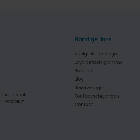
Handige links
Veelgestelde vragen
Loyaliteitsprogramma
Betaling
Blog
Reserveringen
rkische bank
Routebeschrijvingen
IFT: ESBCHR22
Contact