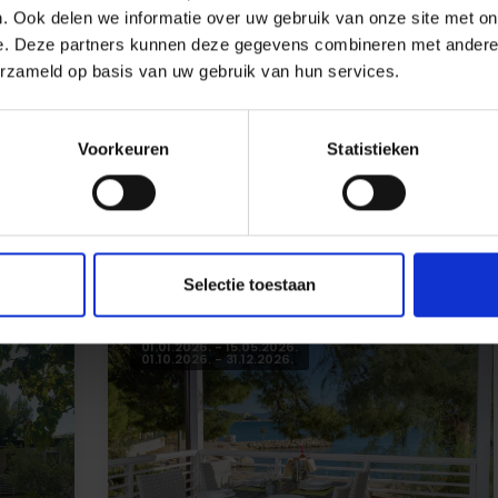
. Ook delen we informatie over uw gebruik van onze site met on
e. Deze partners kunnen deze gegevens combineren met andere i
er
erzameld op basis van uw gebruik van hun services.
Voorkeuren
Statistieken
n voor mobiele huisjes in
Selectie toestaan
01.01.2026. - 15.05.2026.
01.10.2026. - 31.12.2026.