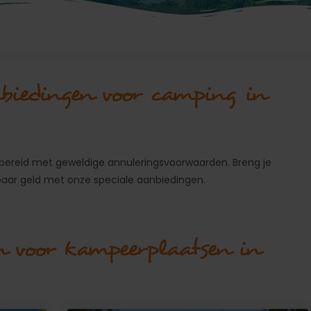
nbiedingen voor camping in
ereid met geweldige annuleringsvoorwaarden. Breng je
aar geld met onze speciale aanbiedingen.
n voor kampeerplaatsen in