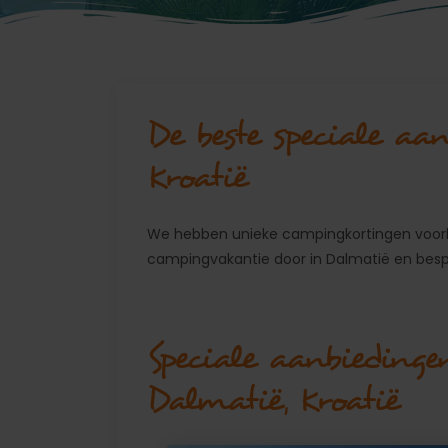
De beste speciale aa
Kroatië
We hebben unieke campingkortingen voorb
campingvakantie door in Dalmatië en besp
Speciale aanbiedinge
Dalmatië, Kroatië