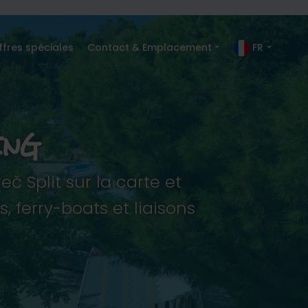
ffres spéciales
Contact & Emplacement
FR
ING
Split sur la carte et
 ferry-boats et liaisons