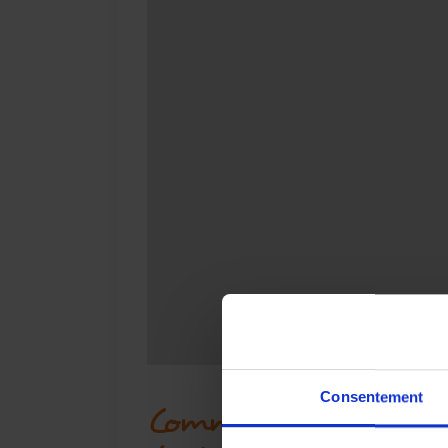
Consentement
Comment nous rejoind