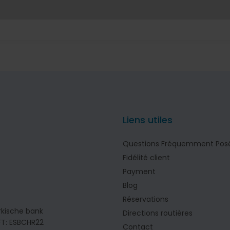
Liens utiles
Questions Fréquemment Pos
Fidélité client
Payment
Blog
Réservations
rkische bank
Directions routières
IFT: ESBCHR22
Contact