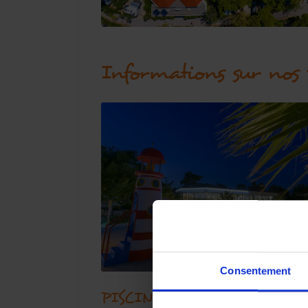
Informations sur nos p
Consentement
PISCINE 1