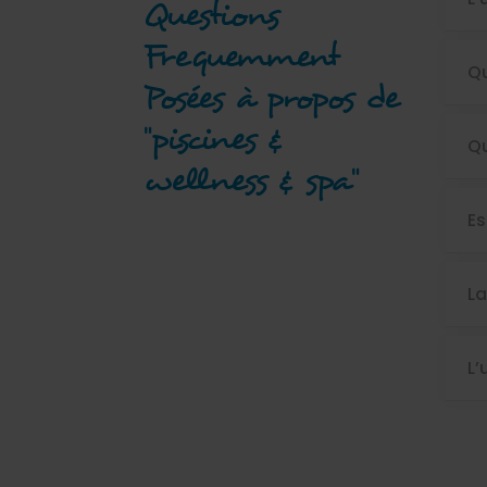
Questions
Frequemment
Qu
Posées à propos de
"piscines &
Qu
wellness & spa"
Es
La
L’