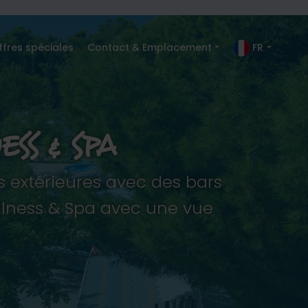
ffres spéciales
Contact & Emplacement
FR
SS & SPA
 extérieures avec des bars
llness & Spa avec une vue