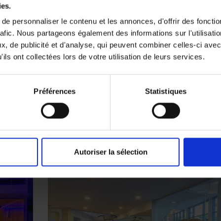
ies.
zi, geyser, lits d'hydromassage)
e personnaliser le contenu et les annonces, d'offrir des fonctio
rafic. Nous partageons également des informations sur l'utilisati
S
, de publicité et d'analyse, qui peuvent combiner celles-ci avec
ils ont collectées lors de votre utilisation de leurs services.
Préférences
Statistiques
ness & Spa
Autoriser la sélection