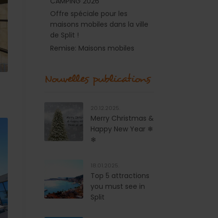
CAMPING 2026
Offre spéciale pour les
maisons mobiles dans la ville
de Split !
Remise: Maisons mobiles
Nouvelles publications
20.12.2025.
Merry Christmas &
Happy New Year ❄
❄
18.01.2025.
Top 5 attractions
you must see in
Split