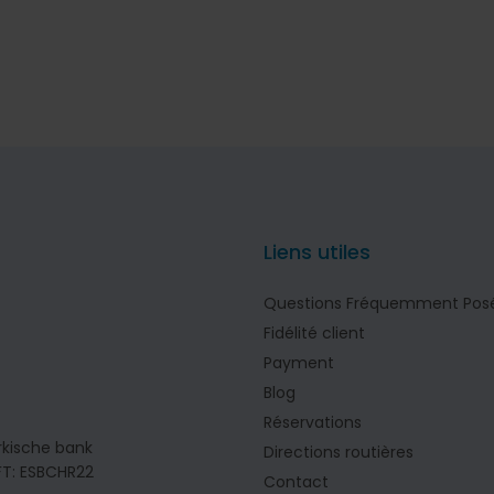
Liens utiles
Questions Fréquemment Pos
Fidélité client
Payment
Blog
Réservations
rkische bank
Directions routières
IFT: ESBCHR22
Contact