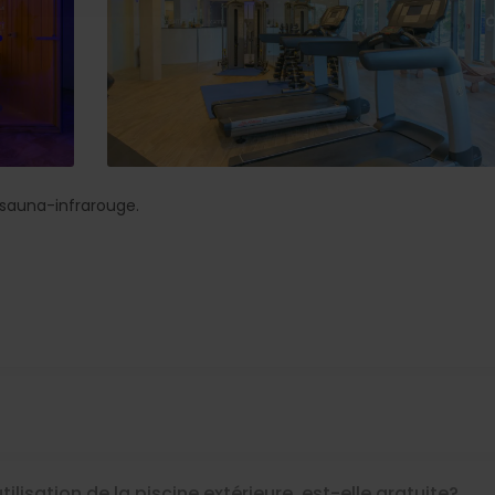
 sauna-infrarouge.
utilisation de la piscine extérieure, est-elle gratuite?