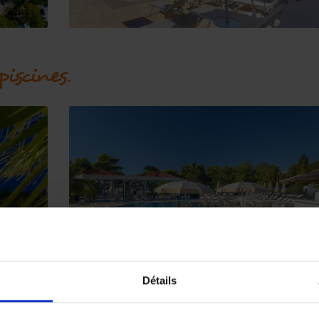
iscines.
Détails