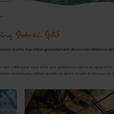
pa
ng Stobreč Split
ement invités à profiter gratuitement de nos installations de
nt été créés pour vous offrir une ambiance calme et apaisante.
nes extérieures, utiliser la salle de sport, le bain à remous, ou l