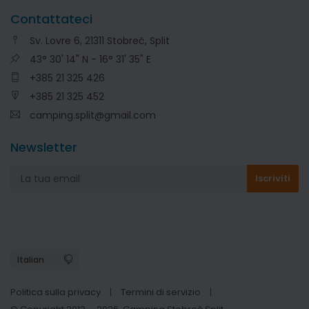
Contattateci
Sv. Lovre 6, 21311 Stobreč, Split
43° 30' 14" N - 16° 31' 35" E
+385 21 325 426
+385 21 325 452
camping.split@gmail.com
Newsletter
Politica sulla privacy
Termini di servizio