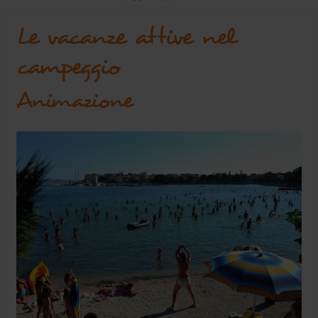
Le vacanze attive nel
campeggio
Animazione