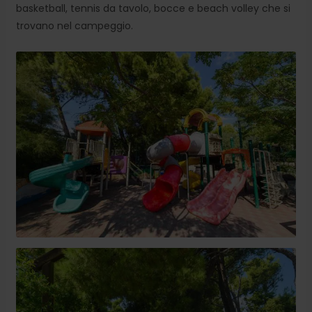
basketball, tennis da tavolo, bocce e beach volley che si
trovano nel campeggio.