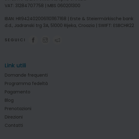
VAT: 31284707758 | MBS 060201300
IBAN: HR9424020061101167168 | Erste & Steiermärkische bank
d.d., Jadranski trg 3A, 51000 Rijeka, Croazia | SWIFT: ESBCHR22
SEGUICI
Link utili
Domande frequenti
Programma fedeltà
Pagamento
Blog
Prenotazioni
Direzioni
Contatti