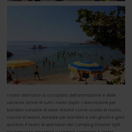
I nostri animatori si occupano dell'animazione e delle
vacanze attive di tutti i nostri ospiti. L'animazione per
bambini consiste di varie attività come scuola di nuoto,
caccia al tesoro, karaoke per bambini e vari giochi e gare
sportive. Il team di animatori del Camping Stobreč Split
sicuramente arricchirà e renderà completo il vostro