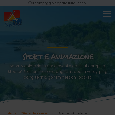
Il campeggio è aperto tutto l'anno!
SPORT E ANIMAZIONE
Sport & animazione per giovani e adulti al Camping
Stobreč Split: animazione, cageball, beach volley, ping
pong, tennis, golf, immersioni, basket.
Home
Offerta del campeggio
Sport e animazione