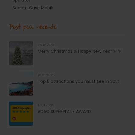
Sconto Case Mobili
Post più recenti
20.12.2025.
Merry Christmas & Happy New Year ❄ ❄
18.01.2025.
Top 5 attractions you must see in Split
17.01.2025.
ADAC SUPERPLATZ AWARD