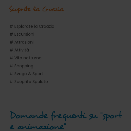
Scoprite la Croazia
# Esplorate la Croazia
# Escursioni
# Attrazioni
# Attività
# Vita notturna
# Shopping
# Svago & Sport
# Scoprite Spalato
Domande frequenti su "sport
e animazione"