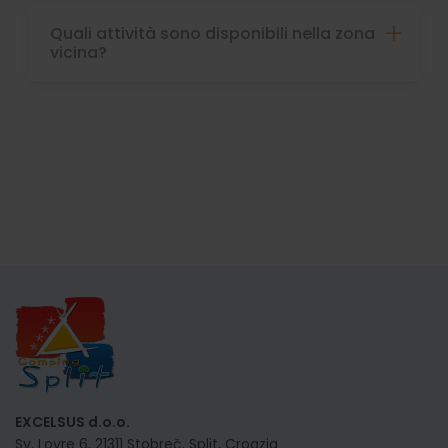
Quali attività sono disponibili nella zona
vicina?
EXCELSUS d.o.o.
Sv. Lovre 6, 21311 Stobreč, Split, Croazia