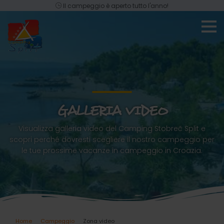
Il campeggio è aperto tutto l'anno!
GALLERIA VIDEO
Visualizza galleria video del Camping Stobreč Split e
scopri perché dovresti scegliere il nostro campeggio per
le tue prossime vacanze in campeggio in Croazia.
Home
Campeggio
Zona video