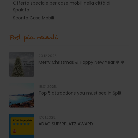
Offerta speciale per case mobili nella città di
Spalato!
Sconto Case Mobili
Post più recenti
20.12.2025.
Merry Christmas & Happy New Year ❄ ❄
18.01.2025.
Top 5 attractions you must see in Split
17.01.2025.
ADAC SUPERPLATZ AWARD