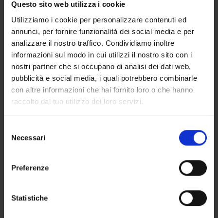
Questo sito web utilizza i cookie
Utilizziamo i cookie per personalizzare contenuti ed
annunci, per fornire funzionalità dei social media e per
analizzare il nostro traffico. Condividiamo inoltre
informazioni sul modo in cui utilizzi il nostro sito con i
nostri partner che si occupano di analisi dei dati web,
pubblicità e social media, i quali potrebbero combinarle
con altre informazioni che hai fornito loro o che hanno
raccolto dal tuo utilizzo dei loro servizi.
Croazia Video Galleria
Selezione
Necessari
del
consenso
Preferenze
Statistiche