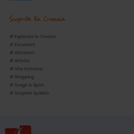
Scoprite la Croazia
# Esplorate la Croazia
# Escursioni
# Attrazioni
# Attività
# Vita notturna
# Shopping
# Svago & Sport
# Scoprite Spalato