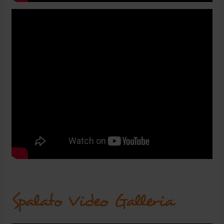
Spalato Video Galleria