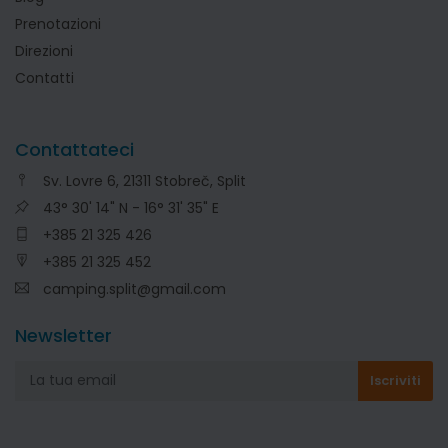
Prenotazioni
Direzioni
Contatti
Contattateci
Sv. Lovre 6, 21311 Stobreč, Split
43° 30' 14" N - 16° 31' 35" E
+385 21 325 426
+385 21 325 452
camping.split@gmail.com
Newsletter