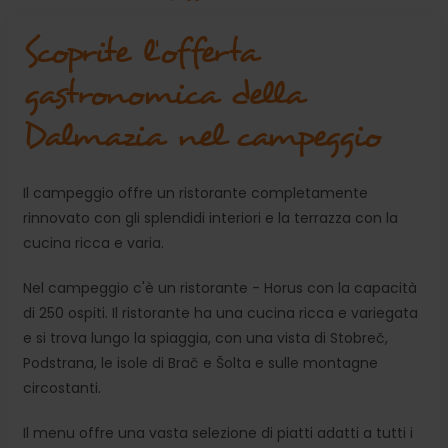
Scoprite l'offerta
gastronomica della
Dalmazia nel campeggio
Il campeggio offre un ristorante completamente
rinnovato con gli splendidi interiori e la terrazza con la
cucina ricca e varia.
Nel campeggio c'è un ristorante - Horus con la capacità
di 250 ospiti. Il ristorante ha una cucina ricca e variegata
e si trova lungo la spiaggia, con una vista di Stobreč,
Podstrana, le isole di Brač e Šolta e sulle montagne
circostanti.
Il menu offre una vasta selezione di piatti adatti a tutti i