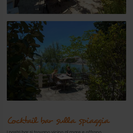
Cocktail bar sulla spiaggia
I nostri bar si trovano vicino al mare e offrono