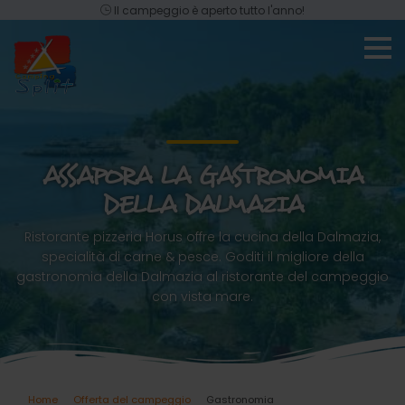
Il campeggio è aperto tutto l'anno!
ASSAPORA LA GASTRONOMIA
DELLA DALMAZIA
Ristorante pizzeria Horus offre la cucina della Dalmazia,
specialità di carne & pesce. Goditi il migliore della
gastronomia della Dalmazia al ristorante del campeggio
con vista mare.
Home
Offerta del campeggio
Gastronomia