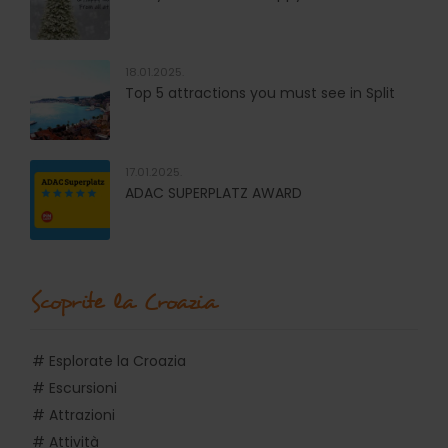
18.01.2025.
Top 5 attractions you must see in Split
17.01.2025.
ADAC SUPERPLATZ AWARD
Scoprite la Croazia
# Esplorate la Croazia
# Escursioni
# Attrazioni
# Attività