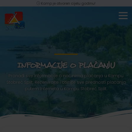
Kamp je otvoren cijelu godinu!
INFORMACIJE O PLAĆANJU
Pronađi sve informacije o načinima plaćanja u Kampu
Stobreč Split. Rezervirajte i otkrijte sve prednosti plaćanja
putem interneta u Kampu Stobreč Split.