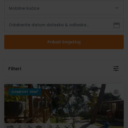
Mobilne kućice
Filteri
2
COMFORT 30M