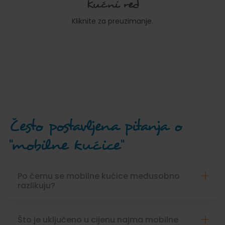
Kućni red
Kliknite za preuzimanje.
Često postavljena pitanja o
"mobilne kućice"
Po čemu se mobilne kućice međusobno
razlikuju?
Što je uključeno u cijenu najma mobilne