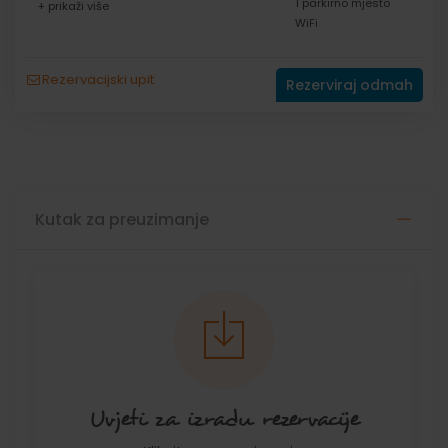
1 parkirno mjesto
+ prikaži više
WiFi
Rezervacijski upit
Rezerviraj odmah
Kutak za preuzimanje
Uvjeti za izradu rezervacije