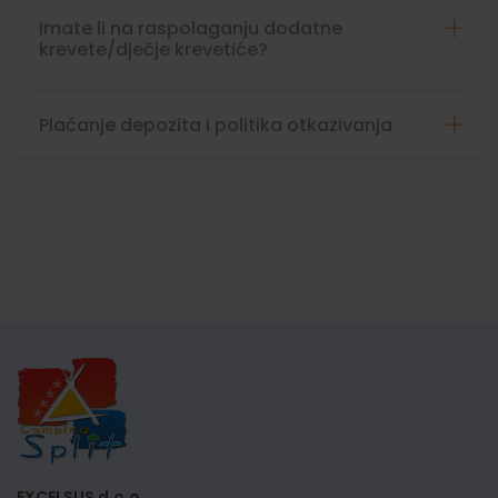
Imate li na raspolaganju dodatne
krevete/dječje krevetiće?
Plaćanje depozita i politika otkazivanja
EXCELSUS d.o.o.